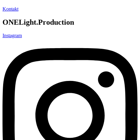
Kontakt
ONELight.Production
Instagram