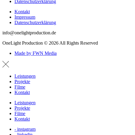
Datenschutzerklärung
Kontakt
Impressum
Datenschutzerklärung
info@onelightproduction.de
OneLight Production ©
2026
All Rights Reserved
Made by FWN Media
Leistungen
Projekte
Filme
Kontakt
Leistungen
Projekte
Filme
Kontakt
- instagram
- linkedin